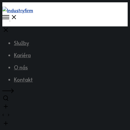
Služby
Kariéra
O nás
Kontakt